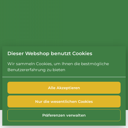
Dieser Webshop benutzt Cookies
Wir sammeln Cookies, um Ihnen die bestmögliche
Benutzererfahrung zu bieten
Alle Akzeptieren
2026 Leihbrary. Alle Rechte vorbehalten. |
Privacy policy
|
Powered by Booqable
Nur die wesentlichen Cookies
FAQ
Impressum
Datenschutzerklärung
Cookie-Richtlinie
Präferenzen verwalten