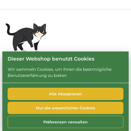
Dieser Webshop benutzt Cookies
Wir sammeln Cookies, um Ihnen die bestmögliche
Benutzererfahrung zu bieten
Alle Akzeptieren
2026 Leihbrary. Alle Rechte vorbehalten. |
Privacy policy
|
Powered by Booqable
Nur die wesentlichen Cookies
FAQ
Impressum
Datenschutzerklärung
Cookie-Richtlinie
Präferenzen verwalten