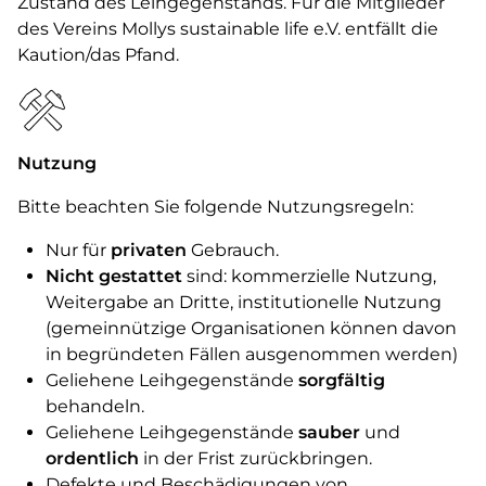
Zustand des Leihgegenstands. Für die Mitglieder
des Vereins Mollys sustainable life e.V. entfällt die
Kaution/das Pfand.
Nutzung
Bitte beachten Sie folgende Nutzungsregeln:
Nur für
privaten
Gebrauch.
Nicht gestattet
sind: kommerzielle Nutzung,
Weitergabe an Dritte, institutionelle Nutzung
(gemeinnützige Organisationen können davon
in begründeten Fällen ausgenommen werden)
Geliehene Leihgegenstände
sorgfältig
behandeln.
Geliehene Leihgegenstände
sauber
und
ordentlich
in der Frist zurückbringen.
Defekte und Beschädigungen von