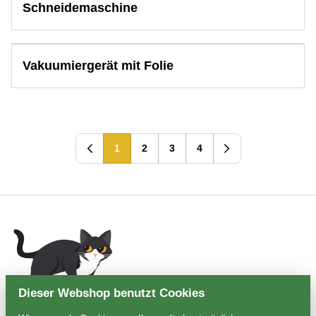
Schneidemaschine
Vakuumiergerät mit Folie
1
2
3
4
Dieser Webshop benutzt Cookies