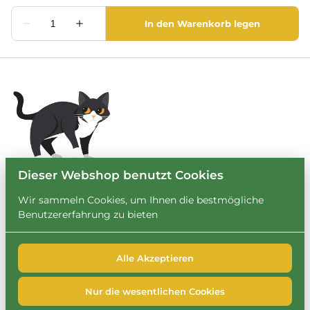
Dieser Webshop benutzt Cookies
Wir sammeln Cookies, um Ihnen die bestmögliche
Benutzererfahrung zu bieten
Alle Akzeptieren
2026 Leihbrary. Alle Rechte vorbehalten. |
Privacy policy
|
Powered by Booqable
Nur die wesentlichen Cookies
FAQ
Impressum
Datenschutzerklärung