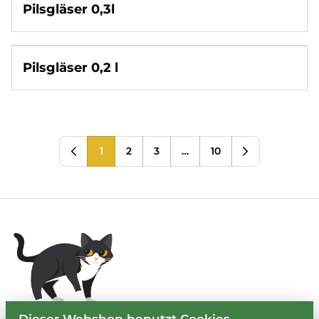
Pilsgläser 0,3l
Pilsgläser 0,2 l
1
2
3
…
10
Dieser Webshop benutzt Cookies