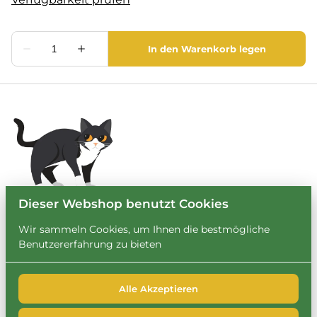
Dieser Webshop benutzt Cookies
Wir sammeln Cookies, um Ihnen die bestmögliche
Benutzererfahrung zu bieten
Alle Akzeptieren
2026 Leihbrary. Alle Rechte vorbehalten. |
Privacy policy
|
Powered by Booqable