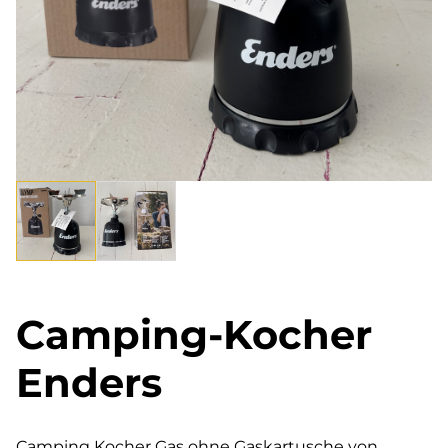
Camping-Kocher
Enders
Camping Kocher Gas ohne Gaskartusche von