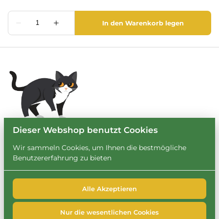
Dieser Webshop benutzt Cookies
Wir sammeln Cookies, um Ihnen die bestmögliche
Benutzererfahrung zu bieten
Alle Akzeptieren
2026 Leihbrary. Alle Rechte vorbehalten. |
Privacy policy
|
Powered by Booqable
Nur die wesentlichen Cookies
FAQ
Impressum
Datenschutzerklärung