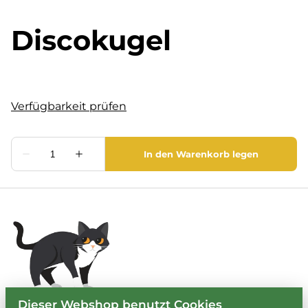
Discokugel
Dieser Webshop benutzt Cookies