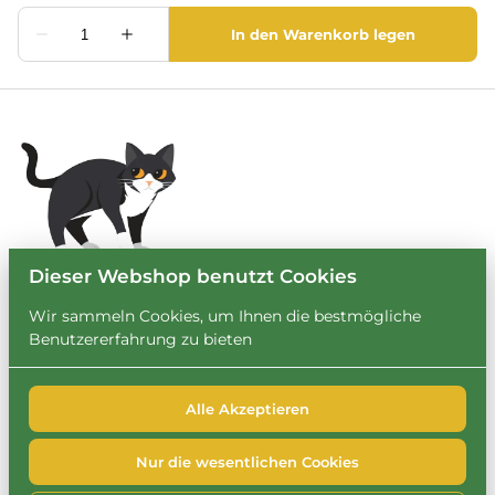
Dieser Webshop benutzt Cookies
Wir sammeln Cookies, um Ihnen die bestmögliche
Benutzererfahrung zu bieten
Alle Akzeptieren
2026 Leihbrary. Alle Rechte vorbehalten. |
Privacy policy
|
Powered by Booqable
Nur die wesentlichen Cookies
FAQ
Impressum
Datenschutzerklärung