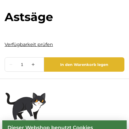
Astsäge
Dieser Webshop benutzt Cookies