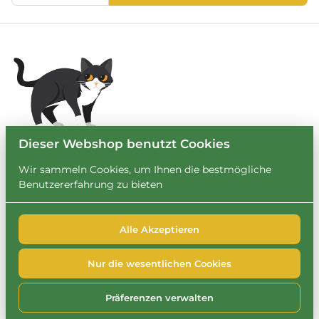
Dieser Webshop benutzt Cookies
Wir sammeln Cookies, um Ihnen die bestmögliche
Benutzererfahrung zu bieten
Alle Akzeptieren
2026 Leihbrary. Alle Rechte vorbehalten. |
Privacy policy
|
Powered by Booqable
Nur die wesentlichen Cookies
FAQ
Impressum
Datenschutzerklärung
Cookie-Richtlinie
Präferenzen verwalten