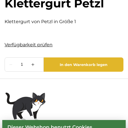
Klettergurt Petzl
Klettergurt von Petzl in Größe 1
Dieser Webshop benutzt Cookies