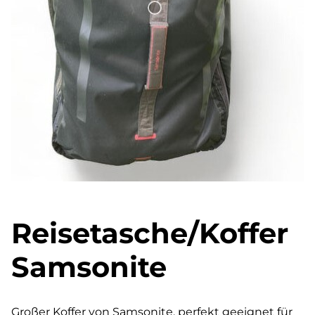
Reisetasche/Koffer
Samsonite
Großer Koffer von Samsonite, perfekt geeignet für