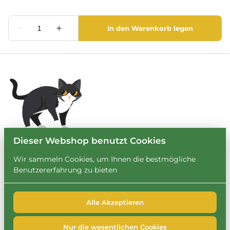
Dieser Webshop benutzt Cookies
Wir sammeln Cookies, um Ihnen die bestmögliche
Benutzererfahrung zu bieten
Alle Akzeptieren
2026 Leihbrary. Alle Rechte vorbehalten. |
Privacy policy
|
Powered by Booqable
Nur die wesentlichen Cookies