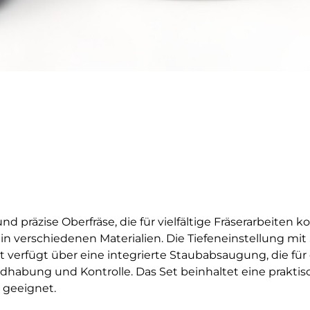
d präzise Oberfräse, die für vielfältige Fräserarbeiten k
n in verschiedenen Materialien. Die Tiefeneinstellung mi
t verfügt über eine integrierte Staubabsaugung, die fü
habung und Kontrolle. Das Set beinhaltet eine praktisch
 geeignet.