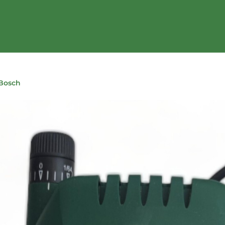
 Bosch