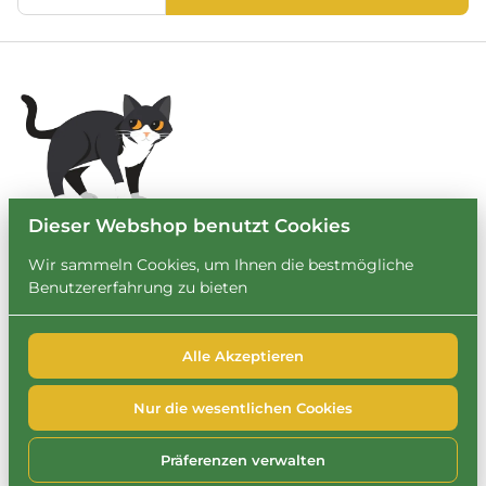
Dieser Webshop benutzt Cookies
Wir sammeln Cookies, um Ihnen die bestmögliche
Benutzererfahrung zu bieten
Alle Akzeptieren
2026 Leihbrary. Alle Rechte vorbehalten. |
Privacy policy
|
Powered by Booqable
Nur die wesentlichen Cookies
FAQ
Impressum
Datenschutzerklärung
Cookie-Richtlinie
Präferenzen verwalten