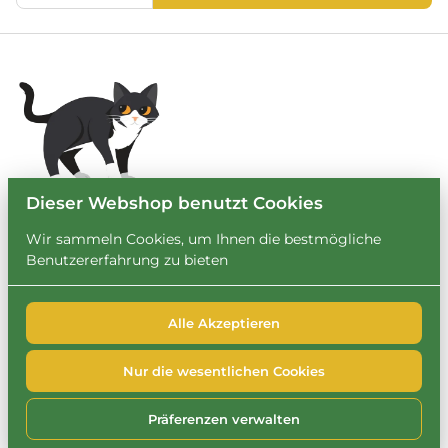
Dieser Webshop benutzt Cookies
Wir sammeln Cookies, um Ihnen die bestmögliche
Benutzererfahrung zu bieten
Alle Akzeptieren
2026 Leihbrary. Alle Rechte vorbehalten. |
Privacy policy
|
Powered by Booqable
Nur die wesentlichen Cookies
FAQ
Impressum
Datenschutzerklärung
Cookie-Richtlinie
Präferenzen verwalten