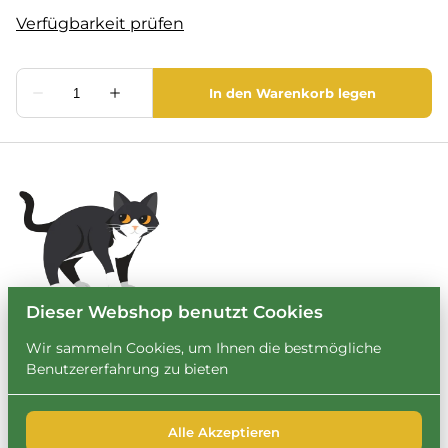
Dieser Webshop benutzt Cookies
Wir sammeln Cookies, um Ihnen die bestmögliche
Benutzererfahrung zu bieten
Alle Akzeptieren
2026 Leihbrary. Alle Rechte vorbehalten. |
Privacy policy
|