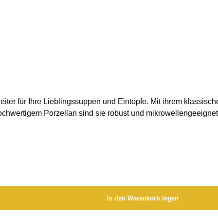
iter für Ihre Lieblingssuppen und Eintöpfe. Mit ihrem klassisc
 hochwertigem Porzellan sind sie robust und mikrowellengeeigne