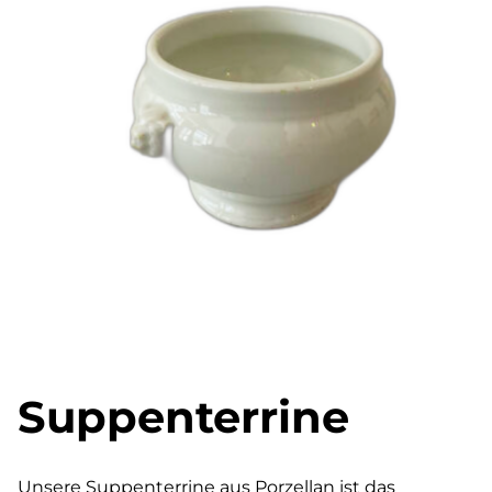
Suppenterrine
Unsere Suppenterrine aus Porzellan ist das